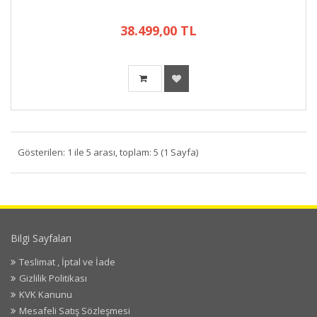
38.499,00 TL
Gösterilen: 1 ile 5 arası, toplam: 5 (1 Sayfa)
Bilgi Sayfaları
Teslimat , İptal ve İade
Gizlilik Politikası
KVK Kanunu
Mesafeli Satış Sözleşmesi