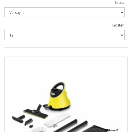
Sırala:
Göster: