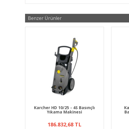
Benzer Ürünler
ınçlı
Karcher HD 10/25 - 4S Basınçlı
Ka
Yıkama Makinesi
Ba
186.832,68 TL