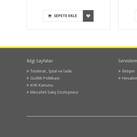
SEPETE EKLE
Bilgi Sayfaları
Servisler
Teslimat , İptal ve İade
İletişim
Gizlilik Politikası
Hesabı
KVK Kanunu
Mesafeli Satış Sözleşmesi