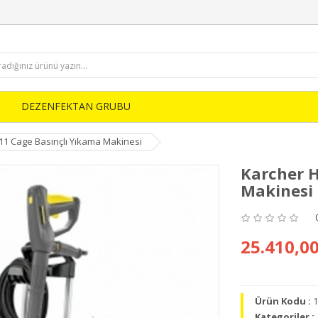
DEZENFEKTAN GRUBU
11 Cage Basınçlı Yıkama Makinesi
Karcher H
Makinesi
25.410,00
Ürün Kodu :
1
Kategoriler :