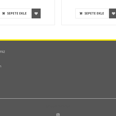
SEPETE EKLE
SEPETE EKLE
imiz
m
Sosyal Medya