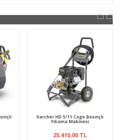
sınçlı
Karcher HD 5/11 Cage Basınçlı
Karc
Yıkama Makinesi
25.410,00 TL