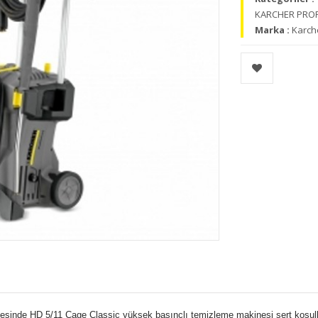
KARCHER PROFE
Marka :
Karch
esinde HD 5/11 Cage Classic yüksek basınçlı temizleme makinesi sert koşull