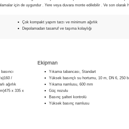
lamalar için de uygundur . Yere veya duvara monte edilebilir . Ve son olarak
Çok kompakt yapım tarzı ve minimum ağırlık
Depolamadan tasarruf ve taşıma kolaylığı
Ekipman
 basıncı
Yıkama tabancası, Standart
a)160 /
Yüksek basınçlı su hortumu, 10 m, DN 6, 250 b
lı ağırlık
Yıkama namlusu, 600 mm
(mm)475 x 335 x
Güç nozulu
Basınç şalteri kontrolü
Yüksek basınç namlusu