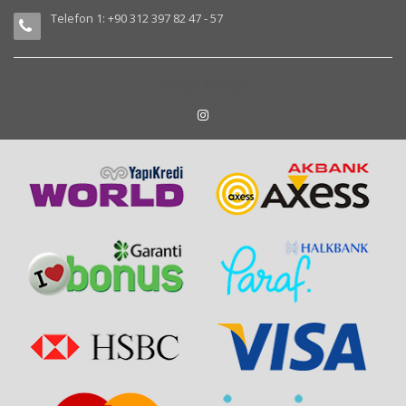
Telefon 1: +90 312 397 82 47 - 57
Sosyal Medya