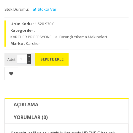
Stok Durumu:
Stokta Var
Ürün Kodu :
1.520-930.0
Kategoriler :
KARCHER PROFESYONEL > Basınçlı Yıkama Makineleri
Marka :
Karcher
+
Adet
−
AÇIKLAMA
YORUMLAR (0)