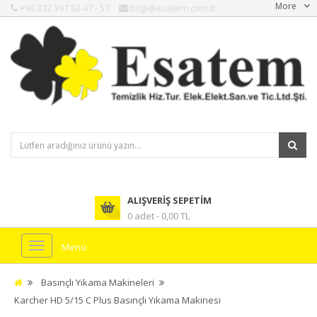
More
+90 312 397 82 47 - 57
bilgi@esatem.com.tr
ALIŞVERIŞ SEPETIM
0 adet - 0,00 TL
Menü
Basınçlı Yıkama Makineleri
Karcher HD 5/15 C Plus Basınçlı Yıkama Makinesi